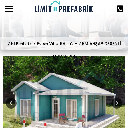
2+1 Prefabrik Ev ve Villa 69 m2 - 2.8M AHŞAP DESENLİ
DUVARLAR