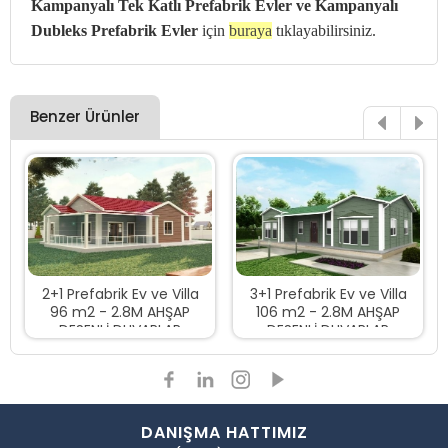
Kampanyalı Tek Katlı Prefabrik Evler ve
Kampanyalı
Dubleks Prefabrik Evler
için
buraya
tıklayabilirsiniz.
Benzer Ürünler
2+1 Prefabrik Ev ve Villa
3+1 Prefabrik Ev ve Villa
96 m2 - 2.8M AHŞAP
106 m2 - 2.8M AHŞAP
DESENLİ DUVARLAR
DESENLİ DUVARLAR
DANIŞMA HATTIMIZ