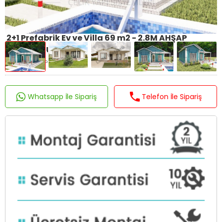
2+1 Prefabrik Ev ve Villa 69 m2 - 2.8M AHŞAP
DESENLİ DUVARLAR
Ürün Kodu : LP-106
Whatsapp İle Sipariş
Telefon İle Sipariş