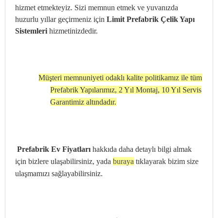
hizmet etmekteyiz. Sizi memnun etmek ve yuvanızda
huzurlu yıllar geçirmeniz için
Limit Prefabrik Çelik Yapı
Sistemleri
hizmetinizdedir.
Müşteri memnuniyeti odaklı kalite politikamız ile tüm
Prefabrik Yapılarımız, 2 Yıl Montaj, 10 Yıl Servis
Garantimiz altındadır.
Prefabrik Ev Fiyatları
hakkıda daha detaylı bilgi almak
için bizlere ulaşabilirsiniz, yada
buraya
tıklayarak bizim size
ulaşmamızı sağlayabilirsiniz.