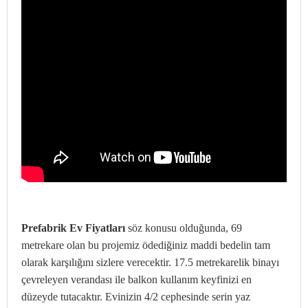
Prefabrik Ev Fiyatları
söz konusu olduğunda, 69
metrekare olan bu projemiz ödediğiniz maddi bedelin tam
olarak karşılığını sizlere verecektir. 17.5 metrekarelik binayı
çevreleyen verandası ile balkon kullanım keyfinizi en
düzeyde tutacaktır. Evinizin 4/2 cephesinde serin yaz