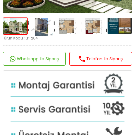
2+1 Dubleks Prefabrik Ev ve Villa 100 m2 -
Kampanyalı - 2.8M AHŞAP DESENLİ DUVARLAR
Ürün Kodu : LP-204
Whatsapp İle Sipariş
Telefon İle Sipariş