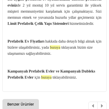
eviniz
de 2 yıl montaj 10 yıl servis garantimiz ile yüksek
müşteri memnuniyetini karşılamak için çalışmaktayız. Sizi
memnun etmek ve yuvanızda huzurlu yıllar geçirmeniz için
Limit Prefabrik Çelik Yapı Sistemleri
hizmetinizdedir.
Prefabrik Ev Fiyatları
hakkıda daha detaylı bilgi almak için
bizlere ulaşabilirsiniz, yada
buraya
tıklayarak bizim size
ulaşmamızı sağlayabilirsiniz.
Kampanyalı Prefabrik Evler ve
Kampanyalı Dubleks
Prefabrik Evler
için
buraya
tıklayabilirsiniz.
Benzer Ürünler