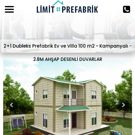
2+1 Dubleks Prefabrik Ev ve Villa 100 m2 - Kampanyalı -
2.8M AHŞAP DESENLİ DUVARLAR